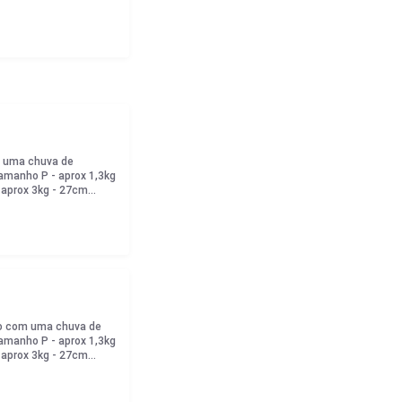
m uma chuva de
amanho P - aprox 1,3kg
aprox 3kg - 27cm
to com uma chuva de
amanho P - aprox 1,3kg
aprox 3kg - 27cm