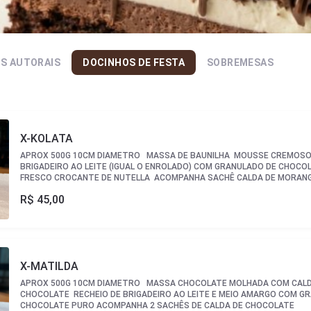
S AUTORAIS
DOCINHOS DE FESTA
SOBREMESAS
X-KOLATA
APROX 500G 10CM DIAMETRO MASSA DE BAUNILHA MOUSSE CREMOSO DE LEITE NINHO
BRIGADEIRO AO LEITE (IGUAL O ENROLADO) COM GRANULADO DE CHOC
FRESCO CROCANTE DE NUTELLA ACOMPANHA SACHÊ CALDA DE MORANG
R$
45,00
X-MATILDA
APROX 500G 10CM DIAMETRO MASSA CHOCOLATE MOLHADA COM CALDA CREMOSA DE
CHOCOLATE RECHEIO DE BRIGADEIRO AO LEITE E MEIO AMARGO COM G
CHOCOLATE PURO ACOMPANHA 2 SACHÊS DE CALDA DE CHOCOLATE