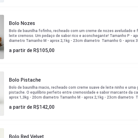
Bolo Nozes
Bolo de baunilha fofinho, recheado com um creme de nozes aveludado e 
leite cremoso. Um pedaço de sabor rico e aconchegante! Tamanho P - ap
diametro Tamanho M - aprox 2,1kg - 23cm diametro Tamanho G - aprox 3
a partir de R$
105,00
Bolo Pistache
Bolo de baunilha macio, recheado com creme suave de leite ninho e uma
pistache. O equilíbrio perfeito entre cremosidade e sabor marcante da 
aprox 1,3kg - 20cm diametro Tamanho M - aprox 2,1kg - 23cm diametro T
27cm diametro
a partir de R$
142,00
Bolo Red Velvet