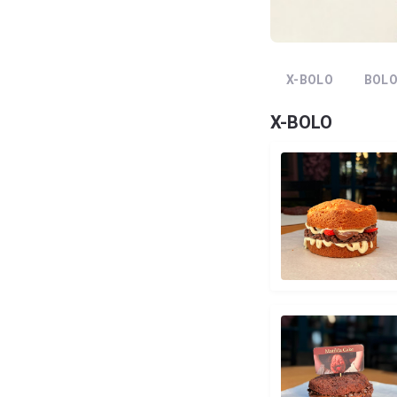
X-BOLO
BOLO
X-BOLO